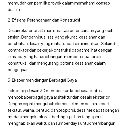
memudahkan pemilik proyek dalam memahami konsep
desain.
2. Efisiensi Perencanaan dan Konstruksi
Desain eksterior 3D memfasilitasi perencanaan yang lebih
efisien. Dengan visualisasi yang akurat, kesalahan dan
perubahan desain yang mahal dapat diminimalkan. Selain itu,
kontraktor dan pekerja konstruksi dapat melihat dengan
jelas apa yang harus dibangun, mempercepat proses
konstruksi, dan mengurangi potensi kesalahan dalam
pengerjaan.
3. Eksperimen dengan Berbagai Gaya
Teknologi desain 3D memberikan kebebasan untuk
mencoba berbagai gaya arsitektur dan desain eksterior.
Dengan cepat mengubah elemen-elemen desain seperti
tekstur, warna, bentuk, dan proporsi, desainer dapat dengan
mudah mengeksplorasi berbagai pilihan tanpa perlu
menghabiskan waktu dan sumber daya untuk membangun