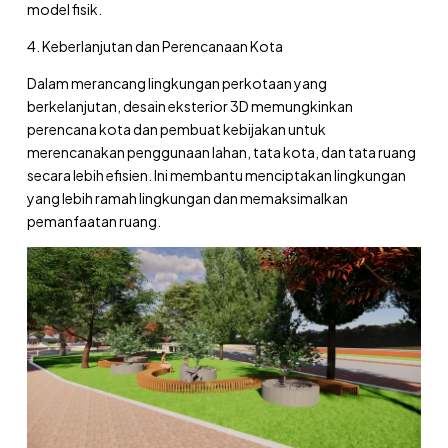
model fisik.
4. Keberlanjutan dan Perencanaan Kota
Dalam merancang lingkungan perkotaan yang
berkelanjutan, desain eksterior 3D memungkinkan
perencana kota dan pembuat kebijakan untuk
merencanakan penggunaan lahan, tata kota, dan tata ruang
secara lebih efisien. Ini membantu menciptakan lingkungan
yang lebih ramah lingkungan dan memaksimalkan
pemanfaatan ruang.