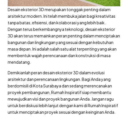
Desain eksterior 3D merupakan tonggak penting dalam
arsitektur modern. Ini telah membuka jalan bagi kreativitas
tanpa batas, efisiensi, dan kolaborasi yang lebih baik.
Dengan terus berkembangnya teknologi, desain eksterior
3D akan terus memainkan peran penting dalam menciptakan
bangunan dan lingkungan yang sesuai dengan kebutuhan
masa depan. Ini adalah salah satu alat terpenting yang akan
membentuk wajah perencanaan dan konstruksi di masa
mendatang.
Demikianlah peran desain eksterior 3D dalam evolusi
arsitektur dan perencanaan lingkungan. Bagi Anda yang
berdomisili di Kota Surabaya dan sedang merencanakan
proyek pembangunan, Rumah Inspiratif siap membantu
mewujudkan visi dan proyek bangunan Anda. Jangan ragu
untuk berdiskusi lebih lanjut dengan kami di Rumah Inspiratif
untuk menciptakan proyek sesuai dengan keinginan Anda.