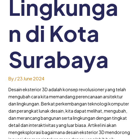
Lingkunga
n di Kota
Surabaya
By
/
23 June 2024
Desain eksterior 3D adalah konsep revolusioner yang telah
mengubah cara kita memandang perencanaan arsitektur
dan lingkungan. Berkat perkembangan teknologi komputer
dan perangkat lunak desain, kita dapat melihat, mengubah,
dan merancang bangunan serta lingkungan dengan tingkat
detail dan interaktivitas yang luar biasa. Artikel ini akan
mengeksplorasi bagaimana desain eksterior 3D mendorong