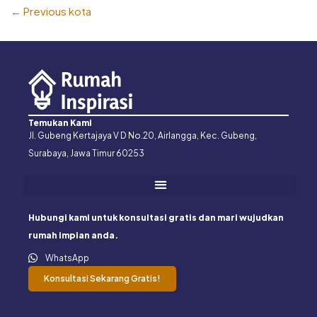
←
Previous kota
Temukan Kami
Jl. Gubeng Kertajaya V D No.20, Airlangga, Kec. Gubeng,
Surabaya, Jawa Timur 60253
Hubungi kami untuk konsultasi gratis dan mari wujudkan
rumah impian anda.
WhatsApp
Konsultasi Sekarang Gratis!