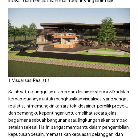
inovasi dan menciptakan masa depan yang lebih baik.
1. Visualisasi Realistis
Salah satu keunggulan utama dari desain eksterior 3D adalah
kemampuannya untuk menghasilkan visualisasi yang sangat
realistis. Ini memungkinkan arsitek, desainer, pemilik proyek,
dan pemangku kepentingan untuk melihat secara jelas
bagaimana sebuah bangunan atau lingkungan akan tampak
setelah selesai. Hal ini sangat membantu dalam pengambilan
keputusan desain, memastikan kepuasan pelanggan, dan