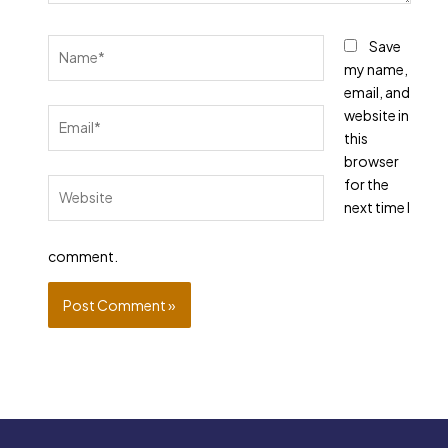
Name*
Save
my name,
email, and
Email*
website in
this
browser
for the
Website
next time I
comment.