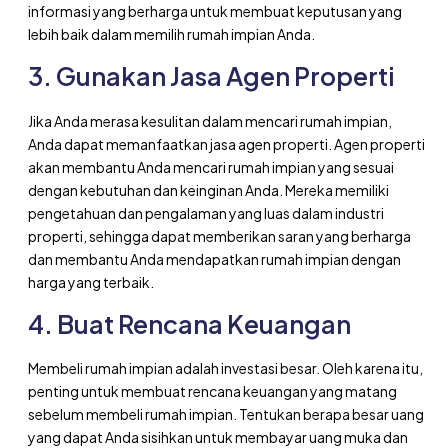
informasi yang berharga untuk membuat keputusan yang
lebih baik dalam memilih rumah impian Anda.
3. Gunakan Jasa Agen Properti
Jika Anda merasa kesulitan dalam mencari rumah impian,
Anda dapat memanfaatkan jasa agen properti. Agen properti
akan membantu Anda mencari rumah impian yang sesuai
dengan kebutuhan dan keinginan Anda. Mereka memiliki
pengetahuan dan pengalaman yang luas dalam industri
properti, sehingga dapat memberikan saran yang berharga
dan membantu Anda mendapatkan rumah impian dengan
harga yang terbaik.
4. Buat Rencana Keuangan
Membeli rumah impian adalah investasi besar. Oleh karena itu,
penting untuk membuat rencana keuangan yang matang
sebelum membeli rumah impian. Tentukan berapa besar uang
yang dapat Anda sisihkan untuk membayar uang muka dan