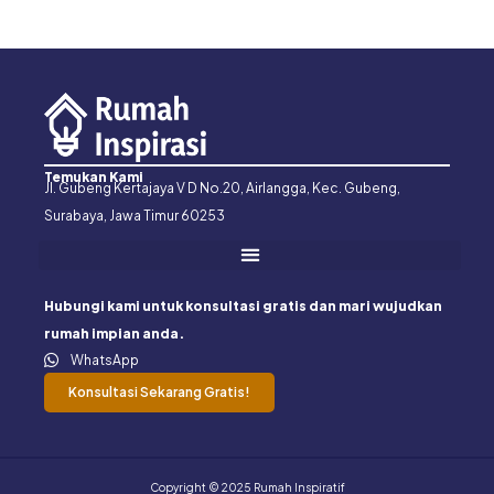
Temukan Kami
Jl. Gubeng Kertajaya V D No.20, Airlangga, Kec. Gubeng,
Surabaya, Jawa Timur 60253
Hubungi kami untuk konsultasi gratis dan mari wujudkan
rumah impian anda.
WhatsApp
Konsultasi Sekarang Gratis!
Copyright © 2025 Rumah Inspiratif