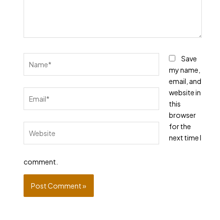
Name*
Save
my name,
email, and
Email*
website in
this
browser
for the
Website
next time I
comment.