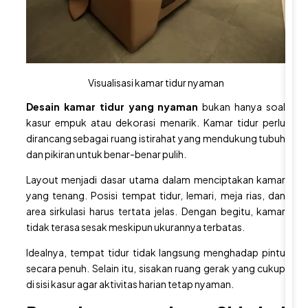
a
s
i
F
a
Visualisasi kamar tidur nyaman
s
a
Desain kamar tidur yang nyaman
bukan hanya soal
kasur empuk atau dekorasi menarik. Kamar tidur perlu
d
dirancang sebagai ruang istirahat yang mendukung tubuh
R
dan pikiran untuk benar-benar pulih.
u
m
Layout menjadi dasar utama dalam menciptakan kamar
a
yang tenang. Posisi tempat tidur, lemari, meja rias, dan
area sirkulasi harus tertata jelas. Dengan begitu, kamar
h
tidak terasa sesak meskipun ukurannya terbatas.
S
e
Idealnya, tempat tidur tidak langsung menghadap pintu
d
secara penuh. Selain itu, sisakan ruang gerak yang cukup
di sisi kasur agar aktivitas harian tetap nyaman.
e
r